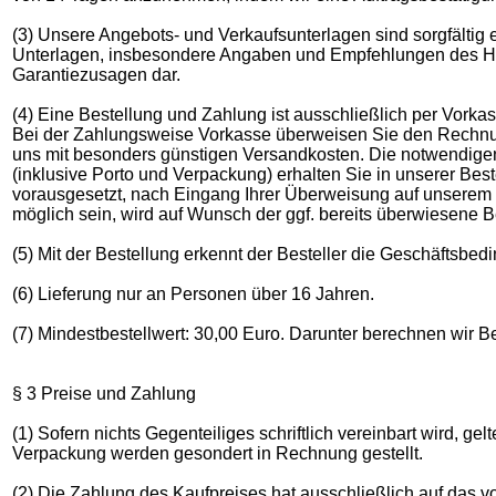
(3) Unsere Angebots- und Verkaufsunterlagen sind sorgfältig e
Unterlagen, insbesondere Angaben und Empfehlungen des He
Garantiezusagen dar.
(4) Eine Bestellung und Zahlung ist ausschließlich per Vorka
Bei der Zahlungsweise Vorkasse überweisen Sie den Rechnun
uns mit besonders günstigen Versandkosten. Die notwendi
(inklusive Porto und Verpackung) erhalten Sie in unserer Best
vorausgesetzt, nach Eingang Ihrer Überweisung auf unserem Ko
möglich sein, wird auf Wunsch der ggf. bereits überwiesene Be
(5) Mit der Bestellung erkennt der Besteller die Geschäftsbe
(6) Lieferung nur an Personen über 16 Jahren.
(7) Mindestbestellwert: 30,00 Euro. Darunter berechnen wir 
§ 3 Preise und Zahlung
(1) Sofern nichts Gegenteiliges schriftlich vereinbart wird, 
Verpackung werden gesondert in Rechnung gestellt.
(2) Die Zahlung des Kaufpreises hat ausschließlich auf das v