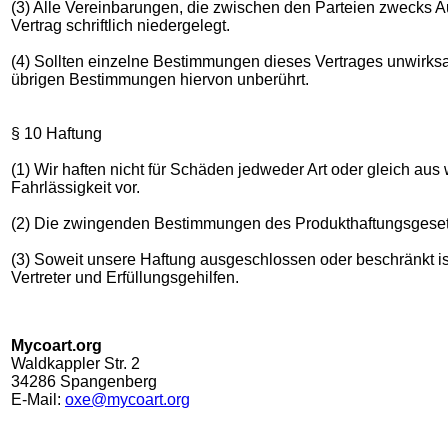
(3) Alle Vereinbarungen, die zwischen den Parteien zwecks A
Vertrag schriftlich niedergelegt.
(4) Sollten einzelne Bestimmungen dieses Vertrages unwirksa
übrigen Bestimmungen hiervon unberührt.
§ 10 Haftung
(1) Wir haften nicht für Schäden jedweder Art oder gleich au
Fahrlässigkeit vor.
(2) Die zwingenden Bestimmungen des Produkthaftungsgesetz
(3) Soweit unsere Haftung ausgeschlossen oder beschränkt ist,
Vertreter und Erfüllungsgehilfen.
Mycoart.org
Waldkappler Str. 2
34286 Spangenberg
E-Mail:
oxe@mycoart.org