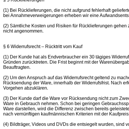
(1) Bei Rücklieferungen, die nicht aufgrund fehlerhaft geliefer
bei Annahmeverweigerungen erheben wir eine Aufwandsents
(2) Sämtliche Kosten und Risiken für Rücklieferungen gehen
nicht angenommen.
§ 6 Widerrufsrecht – Rücktritt vom Kauf
(1) Der Kunde hat als Endverbraucher ein 30 tägiges Widerru
Gründen zurücktreten. Die Frist beginnt mit der Warenüber
Beauftragten.
(2) Um den Anspruch auf das Widerrufsrecht geltend zu machen,
Rücksendung der Ware, innerhalb der Widerrufsfrist. Nach erf
Vorgehen abzuklären.
(3) Der Kunde darf die Ware vor Rücksendung nicht zum Zweck
Ware in Gebrauch nehmen. Schon bei geringen Gebrauchsspu
Ware darstellen, wird die Differenz zwischen bereits geleist
nach vernünftigen kaufmännischen Kriterien mit der Kaufpreis
(4) Bildträger, Videos und DVDs die entsiegelt wurden, sind