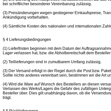
bei schriftlicher besonderer Vereinbarung zulässig.
(3) Preisänderungen wegen gestiegener Einkaufspreise, Trans
Ankündigung vorbehalten.
(4) Sämtliche Kosten des nationalen und internationalen Zah
§ 4 Lieferungsbedingungen
(1) Lieferfristen beginnen mit dem Datum der Auftragsannahm
Lager verlassen hat, bzw. die Abholbereitschaft dem Besteller 
(2) Teillieferungen sind in zumutbarem Umfang zulässig.
(3) Der Versand erfolgt in der Regel durch die Post bzw. Pake
Sollte nichts anderes vereinbart sein, bestimmen wir die Ar
(4) Wird die Ware auf Wunsch des Bestellers an diesen versan
Verlassen des Werks/Lagers die Gefahr des zufälligen Unterg
Besteller über. Dies gilt unabhängig davon, ob die Versendun
trägt.
§ 5 Rücklieferungen