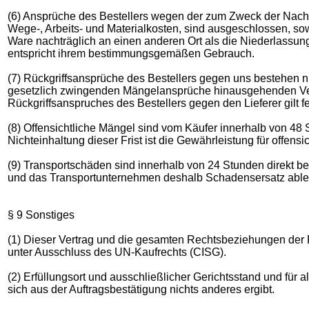
(6) Ansprüche des Bestellers wegen der zum Zweck der Nache
Wege-, Arbeits- und Materialkosten, sind ausgeschlossen, sow
Ware nachträglich an einen anderen Ort als die Niederlassung
entspricht ihrem bestimmungsgemäßen Gebrauch.
(7) Rückgriffsansprüche des Bestellers gegen uns bestehen nu
gesetzlich zwingenden Mängelansprüche hinausgehenden Ver
Rückgriffsanspruches des Bestellers gegen den Lieferer gilt f
(8) Offensichtliche Mängel sind vom Käufer innerhalb von 48 
Nichteinhaltung dieser Frist ist die Gewährleistung für offens
(9) Transportschäden sind innerhalb von 24 Stunden direkt b
und das Transportunternehmen deshalb Schadensersatz able
§ 9 Sonstiges
(1) Dieser Vertrag und die gesamten Rechtsbeziehungen der 
unter Ausschluss des UN-Kaufrechts (CISG).
(2) Erfüllungsort und ausschließlicher Gerichtsstand und für al
sich aus der Auftragsbestätigung nichts anderes ergibt.